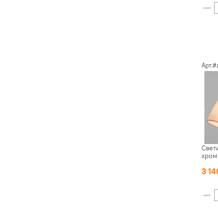
Арт.
Свет
хром
3 1