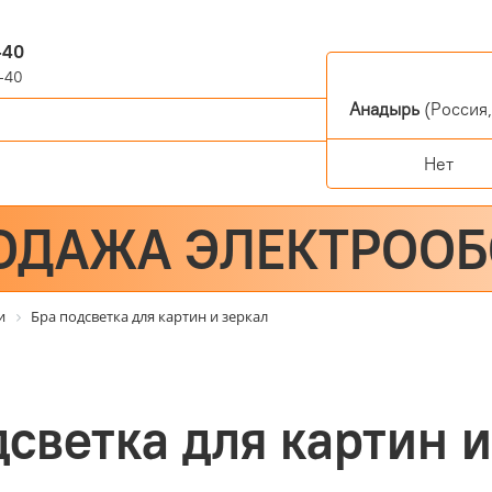
-40
-40
Анадырь
(Россия,
Нет
ОДАЖА ЭЛЕКТРОО
и
Бра подсветка для картин и зеркал
дсветка для картин и