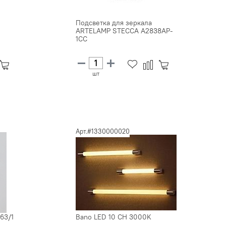
Подсветка для зеркала
ARTELAMP STECCA A2838AP-
1CC
шт
Арт.#1330000020
63/1
Bano LED 10 CH 3000K