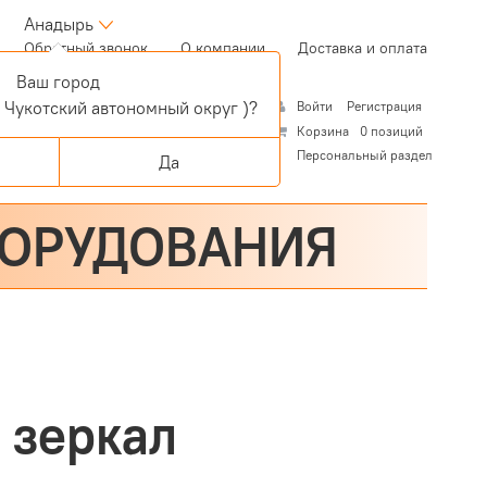
Анадырь
(current)
Обратный звонок
О компании
Доставка и оплата
Ваш город
 Чукотский автономный округ )?
Войти
Регистрация
Корзина
0 позиций
Персональный раздел
Да
БОРУДОВАНИЯ
 зеркал