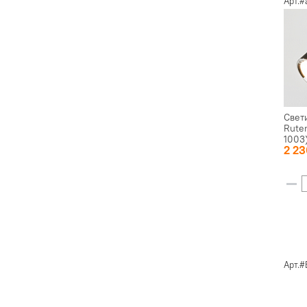
Арт.
Свет
Rute
1003
2 2
Арт.