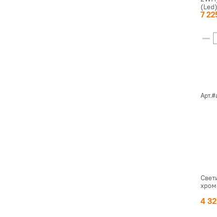
(Led
7 2
Арт.
Свет
хром
4 3