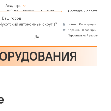
Анадырь
(current)
Обратный звонок
О компании
Доставка и оплата
Ваш город
Чукотский автономный округ )?
Войти
Регистрация
Корзина
0 позиций
Персональный раздел
Да
БОРУДОВАНИЯ
е