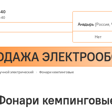
-40
-40
Анадырь
(Россия, 
Нет
ОДАЖА ЭЛЕКТРОО
учной электрический
Фонари кемпинговые
Фонари кемпинговы