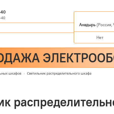
-40
-40
Анадырь
(Россия, 
Нет
ОДАЖА ЭЛЕКТРОО
льных шкафов
Светильник распределительного шкафа
ик распределительн