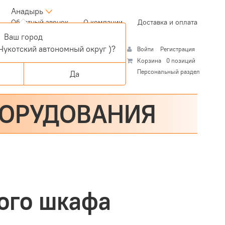
Анадырь
(current)
Обратный звонок
О компании
Доставка и оплата
Ваш город
Чукотский автономный округ )?
Войти
Регистрация
Корзина
0 позиций
Персональный раздел
Да
БОРУДОВАНИЯ
ого шкафа