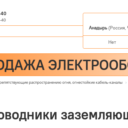
-40
-40
Анадырь
(Россия, 
Нет
ОДАЖА ЭЛЕКТРОО
репятствующие распространению огня, огнестойкие кабель-каналы
оводники заземляю