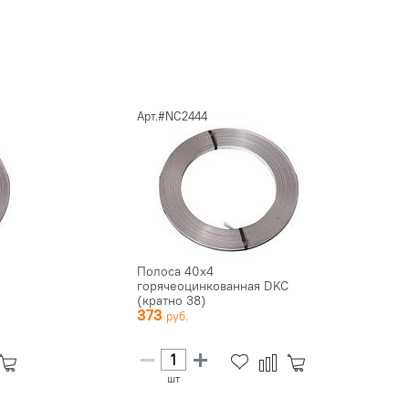
Арт.#NC2444
Полоса 40х4
горячеоцинкованная DKC
(кратно 38)
373
шт