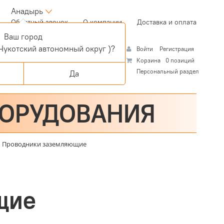
Анадырь
(current)
Обратный звонок
О компании
Доставка и оплата
Ваш город
Чукотский автономный округ )?
Войти
Регистрация
Корзина
0 позиций
Персональный раздел
Да
БОРУДОВАНИЯ
Проводники заземляющие
щие