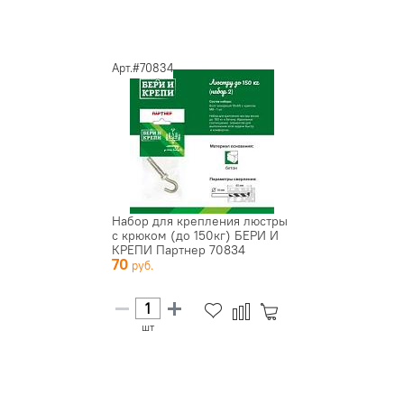
Арт.#70834
Набор для крепления люстры
с крюком (до 150кг) БЕРИ И
КРЕПИ Партнер 70834
70
шт