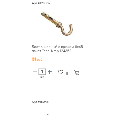
Арт.#124352
Болт анкерный с крюком 8х45
пакет Tech-Krep 124352
31
шт
Арт.#103901