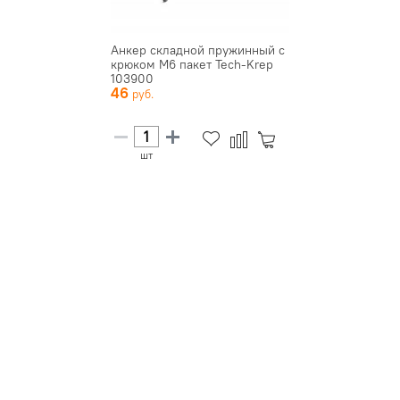
Анкер складной пружинный с
крюком М6 пакет Tech-Krep
103900
46
шт