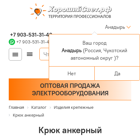
Анадырь
+7 903-531-31-40
+7 903-531-31-40
Ваш город
Анадырь
(Россия, Чукотский
Войти
Регистрация
автономный округ )?
Корзина
0 позиций
Персональный раздел
Нет
Да
ОПТОВАЯ ПРОДАЖА
ЭЛЕКТРООБОРУДОВАНИЯ
Главная
Каталог
Изделия крепежные
Крюк анкерный
Крюк анкерный