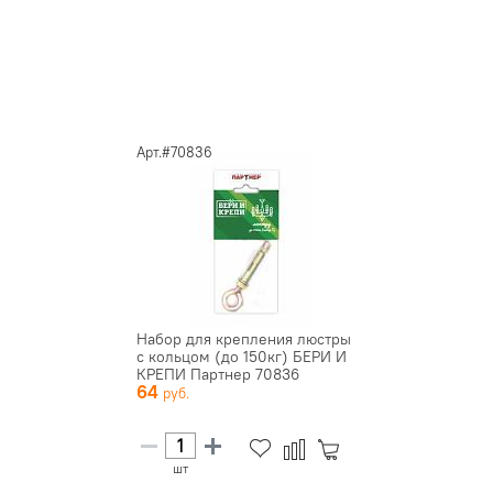
Арт.#70836
Набор для крепления люстры
с кольцом (до 150кг) БЕРИ И
КРЕПИ Партнер 70836
64
шт