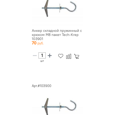
Анкер складной пружинный с
крюком М8 пакет Tech-Krep
103901
70
шт
Арт.#103900